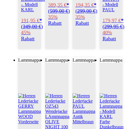
389,35 €
*
194,35 €
*
-. Modell
- Modell
KARL
PAUL
(
599,00 €
)
(
299,00 €
)
35%
35%
191,95 €
*
179,97 €
*
Rabatt
Rabatt
(
349,00 €
)
(
299,95 €
)
45%
40%
Rabatt
Rabatt
Lammnappa
Lammnappa
Lammnappa
Lammnappa