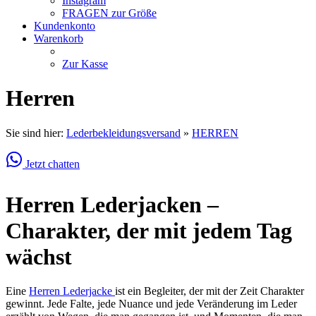
Instagram
FRAGEN zur Größe
Kundenkonto
Warenkorb
Zur Kasse
Herren
Sie sind hier:
Lederbekleidungsversand
»
HERREN
Jetzt chatten
Herren Lederjacken –
Charakter, der mit jedem Tag
wächst
Eine
Herren Lederjacke
ist ein Begleiter, der mit der Zeit Charakter
gewinnt. Jede Falte, jede Nuance und jede Veränderung im Leder