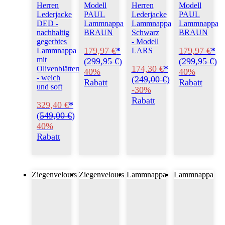
Herren
Modell
Herren
Modell
Lederjacke
PAUL
Lederjacke
PAUL
DED -
Lammnappa
Lammnappa
Lammnappa
nachhaltig
BRAUN
Schwarz
BRAUN
gegerbtes
- Modell
179,97 €
*
179,97 €
*
Lammnappa
LARS
mit
(
299,95 €
)
(
299,95 €
)
174,30 €
*
Olivenblättern
40%
40%
- weich
(
249,00 €
)
Rabatt
Rabatt
und soft
-30%
Rabatt
329,40 €
*
(
549,00 €
)
40%
Rabatt
Ziegenvelours
Ziegenvelours
Lammnappa
Lammnappa