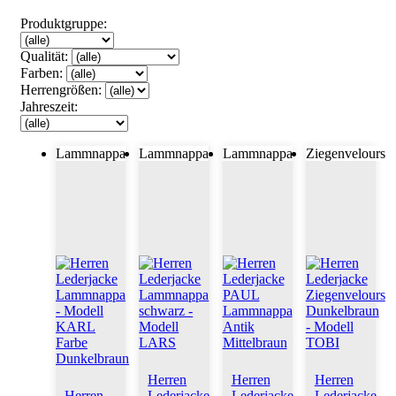
Produktgruppe:
Qualität:
Farben:
Herrengrößen:
Jahreszeit:
Lammnappa
Lammnappa
Lammnappa
Ziegenvelours
Herren
Herren
Herren
Herren
Lederjacke
Lederjacke
Lederjacke